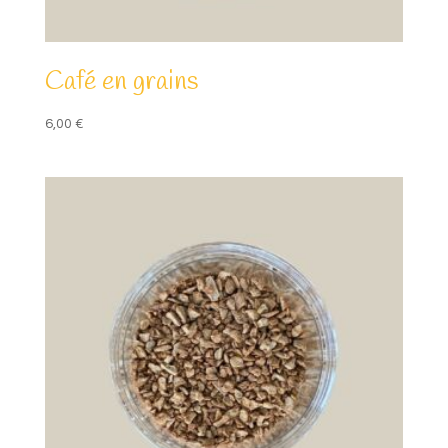
Café en grains
6,00
€