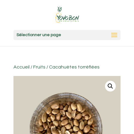
Sélectionner une page
Accueil
/
Fruits
/ Cacahuètes torréfiées