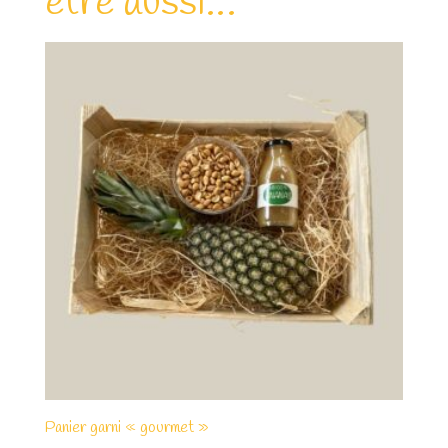
être aussi…
Panier garni « gourmet »